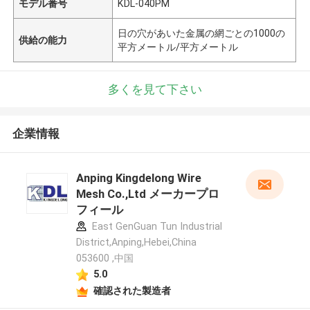
モデル番号
KDL-040PM
日の穴があいた金属の網ごとの1000の
供給の能力
平方メートル/平方メートル
多くを見て下さい
企業情報
Anping Kingdelong Wire
Mesh Co.,Ltd メーカープロ
フィール
East GenGuan Tun Industrial
District,Anping,Hebei,China
053600 ,中国
5.0
確認された製造者