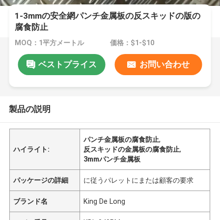
1-3mmの安全網パンチ金属板の反スキッドの版の
腐食防止
MOQ：1平方メートル
価格：$1-$10
ベストプライス
お問い合わせ
製品の説明
パンチ金属板の腐食防止
,
ハイライト:
反スキッドの金属板の腐食防止
,
3mmパンチ金属板
パッケージの詳細
に従うパレットにまたは顧客の要求
ブランド名
King De Long