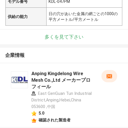
モデル番号
KDL-047PM
日の穴があいた金属の網ごとの1000の
供給の能力
平方メートル/平方メートル
多くを見て下さい
企業情報
Anping Kingdelong Wire
Mesh Co.,Ltd メーカープロ
フィール
East GenGuan Tun Industrial
District,Anping,Hebei,China
053600 ,中国
5.0
確認された製造者