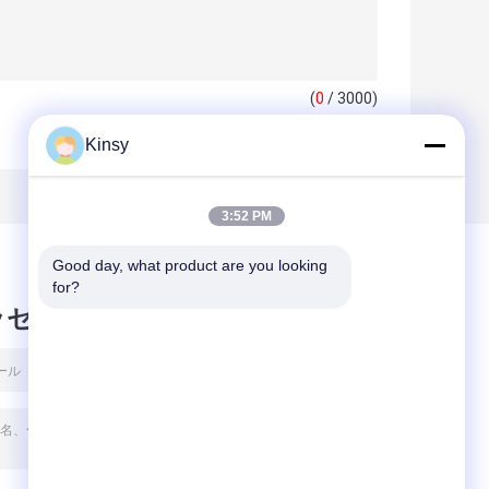
(
0
/ 3000)
Kinsy
3:52 PM
Good day, what product are you looking 
for?
ッセージ