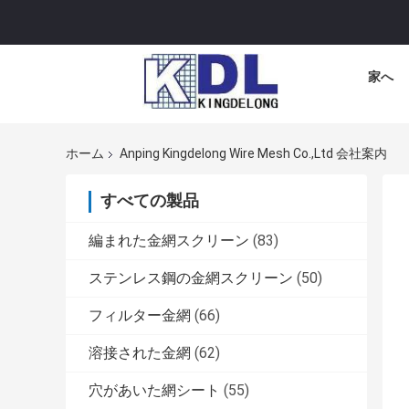
家へ
ホーム
Anping Kingdelong Wire Mesh Co.,Ltd 会社案内
すべての製品
編まれた金網スクリーン
(83)
ステンレス鋼の金網スクリーン
(50)
フィルター金網
(66)
溶接された金網
(62)
穴があいた網シート
(55)