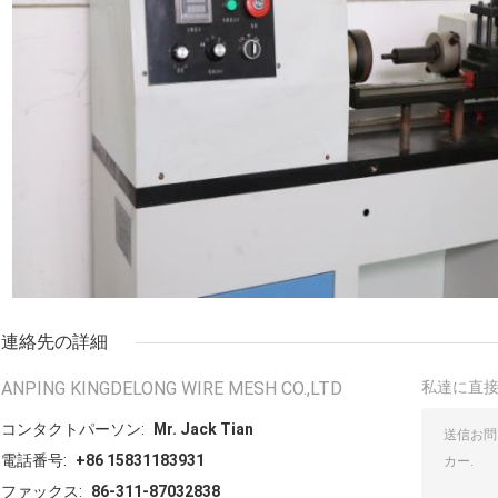
連絡先の詳細
ANPING KINGDELONG WIRE MESH CO.,LTD
私達に直
コンタクトパーソン:
Mr. Jack Tian
電話番号:
+86 15831183931
ファックス:
86-311-87032838