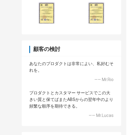
顧客の検討
あなたのプロダクトは非常によい、私好むそ
れを。
—— Mr.Rio
プロダクトとカスタマー サービスでこの大
きい質と保てばまたABSからの翌年中のより
頻繁な順序を期待できる。
—— Mr.Lucas