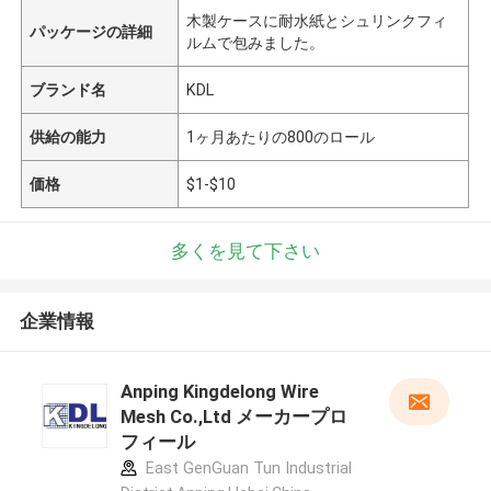
木製ケースに耐水紙とシュリンクフィ
パッケージの詳細
ルムで包みました。
ブランド名
KDL
供給の能力
1ヶ月あたりの800のロール
価格
$1-$10
多くを見て下さい
企業情報
Anping Kingdelong Wire
Mesh Co.,Ltd メーカープロ
フィール
East GenGuan Tun Industrial