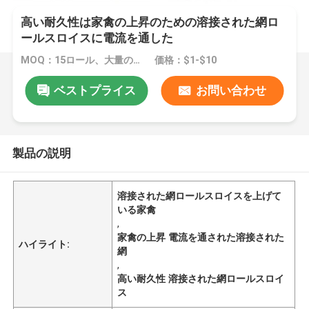
高い耐久性は家禽の上昇のための溶接された網ロ
ールスロイスに電流を通した
MOQ：15ロール、大量の在庫でニーズを満たすことができます
価格：$1-$10
ベストプライス
お問い合わせ
製品の説明
溶接された網ロールスロイスを上げて
いる家禽
,
家禽の上昇 電流を通された溶接された
ハイライト:
網
,
高い耐久性 溶接された網ロールスロイ
ス